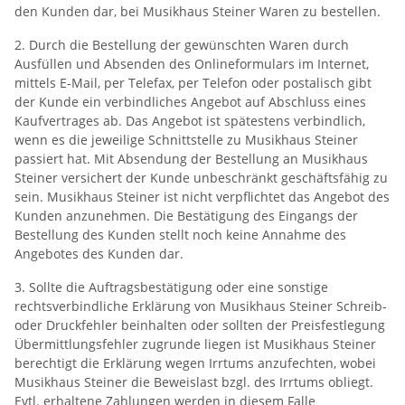
den Kunden dar, bei Musikhaus Steiner Waren zu bestellen.
2. Durch die Bestellung der gewünschten Waren durch
Ausfüllen und Absenden des Onlineformulars im Internet,
mittels E-Mail, per Telefax, per Telefon oder postalisch gibt
der Kunde ein verbindliches Angebot auf Abschluss eines
Kaufvertrages ab. Das Angebot ist spätestens verbindlich,
wenn es die jeweilige Schnittstelle zu Musikhaus Steiner
passiert hat. Mit Absendung der Bestellung an Musikhaus
Steiner versichert der Kunde unbeschränkt geschäftsfähig zu
sein. Musikhaus Steiner ist nicht verpflichtet das Angebot des
Kunden anzunehmen. Die Bestätigung des Eingangs der
Bestellung des Kunden stellt noch keine Annahme des
Angebotes des Kunden dar.
3. Sollte die Auftragsbestätigung oder eine sonstige
rechtsverbindliche Erklärung von Musikhaus Steiner Schreib-
oder Druckfehler beinhalten oder sollten der Preisfestlegung
Übermittlungsfehler zugrunde liegen ist Musikhaus Steiner
berechtigt die Erklärung wegen Irrtums anzufechten, wobei
Musikhaus Steiner die Beweislast bzgl. des Irrtums obliegt.
Evtl. erhaltene Zahlungen werden in diesem Falle