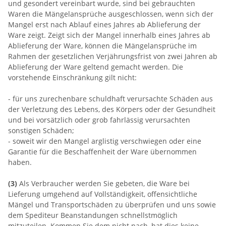
und gesondert vereinbart wurde, sind bei gebrauchten
Waren die Mängelansprüche ausgeschlossen, wenn sich der
Mangel erst nach Ablauf eines Jahres ab Ablieferung der
Ware zeigt. Zeigt sich der Mangel innerhalb eines Jahres ab
Ablieferung der Ware, können die Mängelansprüche im
Rahmen der gesetzlichen Verjährungsfrist von zwei Jahren ab
Ablieferung der Ware geltend gemacht werden. Die
vorstehende Einschränkung gilt nicht:
- für uns zurechenbare schuldhaft verursachte Schäden aus
der Verletzung des Lebens, des Körpers oder der Gesundheit
und bei vorsätzlich oder grob fahrlässig verursachten
sonstigen Schäden;
- soweit wir den Mangel arglistig verschwiegen oder eine
Garantie für die Beschaffenheit der Ware übernommen
haben.
(3)
Als Verbraucher werden Sie gebeten, die Ware bei
Lieferung umgehend auf Vollständigkeit, offensichtliche
Mängel und Transportschäden zu überprüfen und uns sowie
dem Spediteur Beanstandungen schnellstmöglich
mitzuteilen. Kommen Sie dem nicht nach, hat dies keine