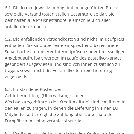
6.1. Die in den jeweiligen Angeboten angeführten Preise
sowie die Versandkosten stellen Gesamtpreise dar. Sie
beinhalten alle Preisbestandteile einschließlich aller
anfallenden Steuern.
6.2. Die anfallenden Versandkosten sind nicht im Kaufpreis
enthalten. Sie sind über eine entsprechend bezeichnete
Schaltfläche auf unserer Internetpräsenz oder im jeweiligen
Angebot aufrufbar, werden im Laufe des Bestellvorganges
gesondert ausgewiesen und sind von Ihnen zusätzlich zu
tragen, soweit nicht die versandkostenfreie Lieferung
zugesagt ist.
6.3.
Entstandene Kosten der
Geldübermittlung
(Überweisungs- oder
Wechselkursgebühren der Kreditinstitute)
sind von Ihnen in
den Fällen zu tragen, in denen die Lieferung in einen EU-
Mitgliedsstaat erfolgt, die Zahlung aber außerhalb der
Europäischen Union veranlasst wurde.
6.4. Die Ihnen zur Verfügung stehenden Zahlungsarten
sind