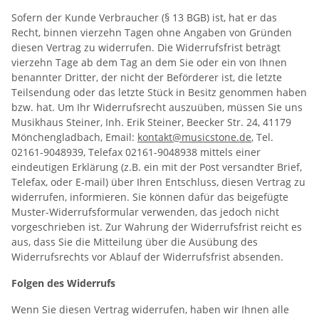
Sofern der Kunde Verbraucher (§ 13 BGB) ist, hat er das
Recht, binnen vierzehn Tagen ohne Angaben von Gründen
diesen Vertrag zu widerrufen. Die Widerrufsfrist beträgt
vierzehn Tage ab dem Tag an dem Sie oder ein von Ihnen
benannter Dritter, der nicht der Beförderer ist, die letzte
Teilsendung oder das letzte Stück in Besitz genommen haben
bzw. hat. Um Ihr Widerrufsrecht auszuüben, müssen Sie uns
Musikhaus Steiner, Inh. Erik Steiner, Beecker Str. 24, 41179
Mönchengladbach, Email:
kontakt@musicstone.de
, Tel.
02161-9048939, Telefax 02161-9048938 mittels einer
eindeutigen Erklärung (z.B. ein mit der Post versandter Brief,
Telefax, oder E-mail) über Ihren Entschluss, diesen Vertrag zu
widerrufen, informieren. Sie können dafür das beigefügte
Muster-Widerrufsformular verwenden, das jedoch nicht
vorgeschrieben ist. Zur Wahrung der Widerrufsfrist reicht es
aus, dass Sie die Mitteilung über die Ausübung des
Widerrufsrechts vor Ablauf der Widerrufsfrist absenden.
Folgen des Widerrufs
Wenn Sie diesen Vertrag widerrufen, haben wir Ihnen alle