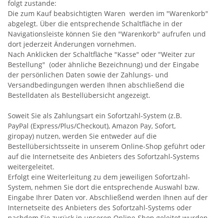
folgt zustande:
Die zum Kauf beabsichtigten Waren werden im "Warenkorb"
abgelegt. Über die entsprechende Schaltfläche in der
Navigationsleiste können Sie den "Warenkorb" aufrufen und
dort jederzeit Änderungen vornehmen.
Nach Anklicken der Schaltfläche "Kasse" oder "Weiter zur
Bestellung"
(oder ähnliche Bezeichnung)
und der Eingabe
der persönlichen Daten sowie der Zahlungs- und
Versandbedingungen werden Ihnen abschließend die
Bestelldaten als Bestellübersicht angezeigt.
Soweit Sie als Zahlungsart ein Sofortzahl-System (z.B.
PayPal (Express/Plus/Checkout), Amazon Pay, Sofort,
giropay) nutzen, werden Sie entweder auf die
Bestellübersichtsseite in unserem Online-Shop geführt oder
auf die Internetseite des Anbieters des Sofortzahl-Systems
weitergeleitet.
Erfolgt eine Weiterleitung zu dem jeweiligen Sofortzahl-
System, nehmen Sie dort die entsprechende Auswahl bzw.
Eingabe Ihrer Daten vor. Abschließend werden Ihnen auf der
Internetseite des Anbieters des Sofortzahl-Systems oder
nachdem Sie zurück in unseren Online-Shop geleitet wurden,