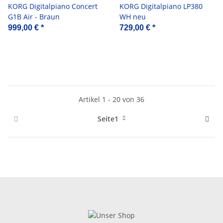
KORG Digitalpiano Concert
KORG Digitalpiano LP380
G1B Air - Braun
WH neu
999,00 €
*
729,00 €
*
Artikel 1 - 20 von 36
Seite
1