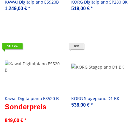
KAWAI Digitalpiano ES920B
KORG Digitalpiano SP280 BK
1.249,00 €
*
519,00 €
*
SALE 4%
TOP
Kawai Digitalpiano ES520 B
KORG Stagepiano D1 BK
538,00 €
*
Sonderpreis
849,00 €
*