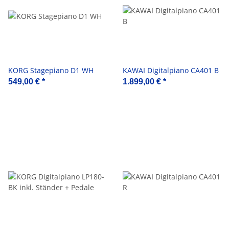
KORG Stagepiano D1 WH
KAWAI Digitalpiano CA401 B
549,00 €
*
1.899,00 €
*