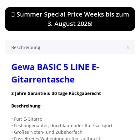
Summer Special Price Weeks bis zum
3. August 2026!
Beschreibung
Gewa BASIC 5 LINE E-
Gitarrentasche
3 Jahre Garantie & 30 tage Rückgaberecht
Beschreibung:
• Für: E-Gitarre
• Fest angenähter, durchlaufender Rucksackgurt
• Großes Noten- und Zubehörfach
• Fusselfreies Wabeninnenfutter, anthrazit