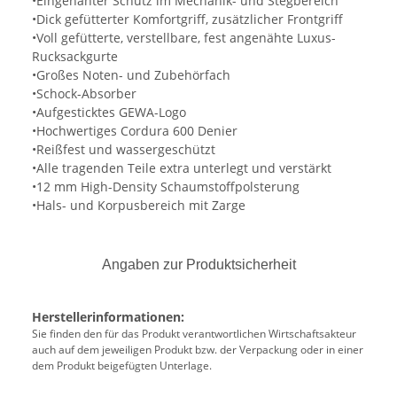
•Eingenähter Schutz im Mechanik- und Stegbereich
•Dick gefütterter Komfortgriff, zusätzlicher Frontgriff
•Voll gefütterte, verstellbare, fest angenähte Luxus-
Rucksackgurte
•Großes Noten- und Zubehörfach
•Schock-Absorber
•Aufgesticktes GEWA-Logo
•Hochwertiges Cordura 600 Denier
•Reißfest und wassergeschützt
•Alle tragenden Teile extra unterlegt und verstärkt
•12 mm High-Density Schaumstoffpolsterung
•Hals- und Korpusbereich mit Zarge
Angaben zur Produktsicherheit
Herstellerinformationen:
Sie finden den für das Produkt verantwortlichen Wirtschaftsakteur
auch auf dem jeweiligen Produkt bzw. der Verpackung oder in einer
dem Produkt beigefügten Unterlage.