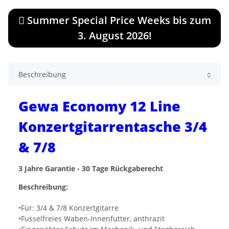
Summer Special Price Weeks bis zum
3. August 2026!
Beschreibung
Gewa Economy 12 Line
Konzertgitarrentasche 3/4
& 7/8
3 Jahre Garantie - 30 Tage Rückgaberecht
Beschreibung:
•Für: 3/4 & 7/8 Konzertgitarre
•Fusselfreies Waben-Innenfutter, anthrazit