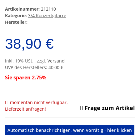
Artikelnummer:
212110
Kategorie:
3/4 Konzertgitarre
Hersteller:
38,90 €
inkl. 19% USt. , zzgl.
Versand
UVP des Herstellers
:
40,00 €
Sie sparen
2.75%
momentan nicht verfügbar,
Frage zum Artikel
Lieferzeit anfragen!
Automatisch benachrichtigen, wenn vorrätig - hier klicken