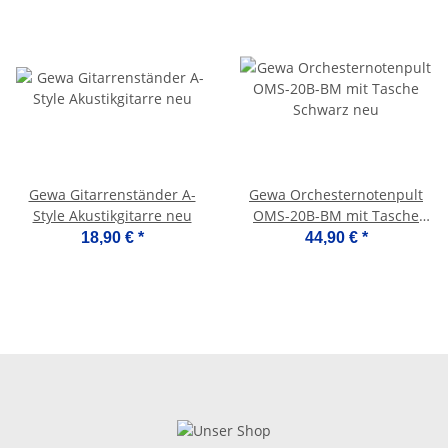
Gewa Gitarrenständer A-
Gewa Orchesternotenpult
Style Akustikgitarre neu
OMS-20B-BM mit Tasche
Schwarz neu
18,90 €
*
44,90 €
*