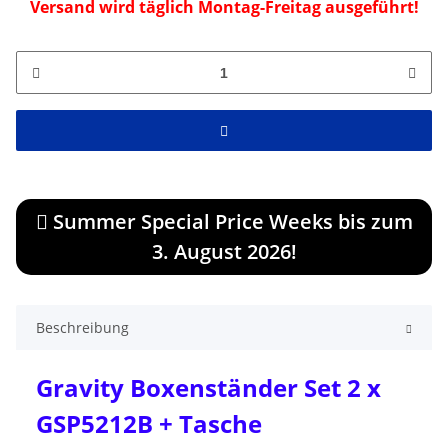
Versand wird täglich Montag-Freitag ausgeführt!
Summer Special Price Weeks bis zum
3. August 2026!
Beschreibung
Gravity Boxenständer Set 2 x
GSP5212B + Tasche