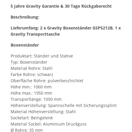
5 Jahre Gravity Garantie & 30 Tage Rückgaberecht
Beschreibung:
Lieferumfang: 2 x Gravity Boxenständer GSP5212B, 1 x
Gravity Transporttasche
Boxenständer
Produktart: Ständer und Stative
Typ: Boxenständer
Material Rohre: Stahl
Farbe Rohre: schwarz
Oberfläche Rohre: pulverbeschichtet
Höhe min.: 1060 mm
Höhe max.: 1950 mm
Transportlänge: 1050 mm
Höhenverstellung: Spannschelle mit Sicherungssplint
Material Höhenverstellung: Stahl
Sockelart: Beingelenk
Material Sockel: Aluminium Druckguss
Ø Rohre: 35 mm