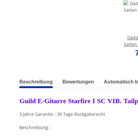
Dádd
Saiten
weitere Registerkarten anzeigen
Beschreibung
Bewertungen
Automatisch b
Guild E-Gitarre Starfire I SC VIB. Tail
3 Jahre Garantie - 30 Tage Rückgaberecht
Beschreibung :