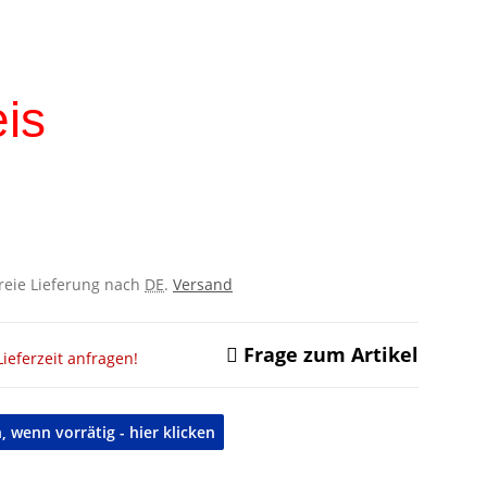
is
freie Lieferung nach
DE
.
Versand
Frage zum Artikel
ieferzeit anfragen!
 wenn vorrätig - hier klicken