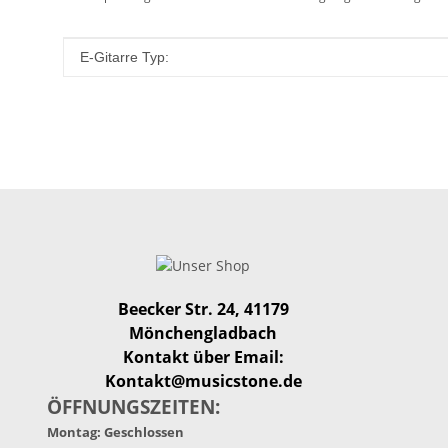
Produkteigenschaft
Wert
E-Gitarre Typ:
Beecker Str. 24, 41179
Mönchengladbach
Kontakt über Email:
Kontakt@musicstone.de
ÖFFNUNGSZEITEN:
Montag: Geschlossen