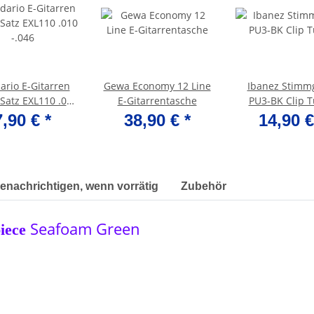
ario E-Gitarren
Gewa Economy 12 Line
Ibanez Stimm
 Satz EXL110 .010
E-Gitarrentasche
PU3-BK Clip 
-.046
7,90 €
*
38,90 €
*
14,90 
enachrichtigen, wenn vorrätig
Zubehör
Seafoam Green
piece