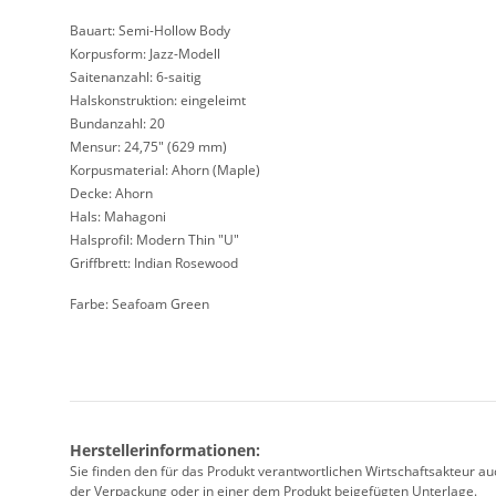
Bauart: Semi-Hollow Body
Korpusform: Jazz-Modell
Saitenanzahl: 6-saitig
Halskonstruktion: eingeleimt
Bundanzahl: 20
Mensur: 24,75" (629 mm)
Korpusmaterial: Ahorn (Maple)
Decke: Ahorn
Hals: Mahagoni
Halsprofil: Modern Thin "U"
Griffbrett: Indian Rosewood
Farbe: Seafoam Green
Herstellerinformationen:
Sie finden den für das Produkt verantwortlichen Wirtschaftsakteur a
der Verpackung oder in einer dem Produkt beigefügten Unterlage.