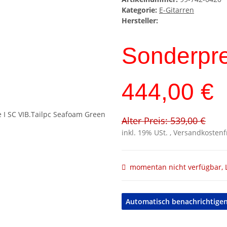
Kategorie:
E-Gitarren
Hersteller:
Sonderpre
444,00 €
Alter Preis: 539,00 €
inkl. 19% USt. , Versandkosten
momentan nicht verfügbar, L
Automatisch benachrichtigen,