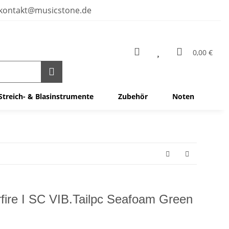
kontakt@musicstone.de
0,00 €
Streich- & Blasinstrumente
Zubehör
Noten
rfire I SC VIB.Tailpc Seafoam Green