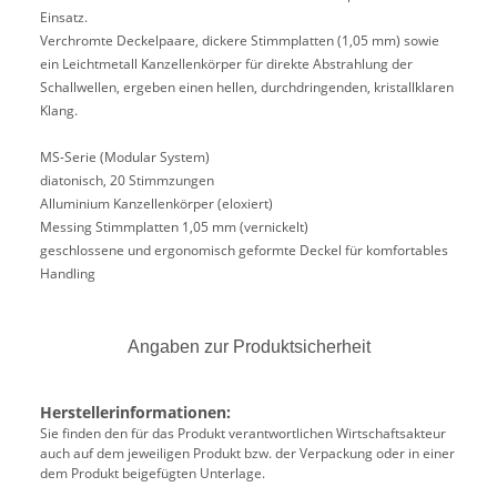
Einsatz.
Verchromte Deckelpaare, dickere Stimmplatten (1,05 mm) sowie
ein Leichtmetall Kanzellenkörper für direkte Abstrahlung der
Schallwellen, ergeben einen hellen, durchdringenden, kristallklaren
Klang.
MS-Serie (Modular System)
diatonisch, 20 Stimmzungen
Alluminium Kanzellenkörper (eloxiert)
Messing Stimmplatten 1,05 mm (vernickelt)
geschlossene und ergonomisch geformte Deckel für komfortables
Handling
Angaben zur Produktsicherheit
Herstellerinformationen:
Sie finden den für das Produkt verantwortlichen Wirtschaftsakteur
auch auf dem jeweiligen Produkt bzw. der Verpackung oder in einer
dem Produkt beigefügten Unterlage.