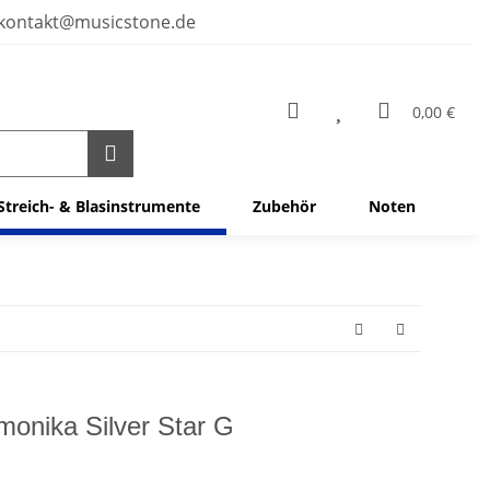
kontakt@musicstone.de
0,00 €
Streich- & Blasinstrumente
Zubehör
Noten
nika Silver Star G