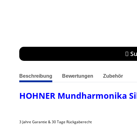
Su
weitere Registerkarten anzeigen
Beschreibung
Bewertungen
Zubehör
HOHNER Mundharmonika Silv
3 Jahre Garantie & 30 Tage Rückgaberecht