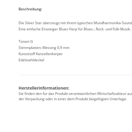
Beschreibung:
Die Silver Star überzeugt mit ihrem typischen Mundharmonika-Sound
Eine einfache Einsteiger Blues Harp für Blues-, Rock- und Folk-Musik.
Tonart G
Stimmplatten: Messing 0,9 mm
Kunststoff Kanzellenkörper
Edelstahldeckel
Herstellerinformationen:
Sie finden den für das Produkt verantwortlichen Wirtschaftsakteur a
der Verpackung oder in einer dem Produkt beigefügten Unterlage.