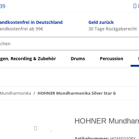
939
andkostenfrei in Deutschland
Geld zurück
andkostenfrei ab 99€
30 Tage Rückgaberecht
gen, Recording & Zubehör
Drums
Percussion
Mundharmonika
HOHNER Mundharmonika Silver Star G
HOHNER Mundharmo
Artikelnummer:
HOM50408X