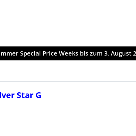
mmer Special Price Weeks bis zum 3. August 2
er Star G