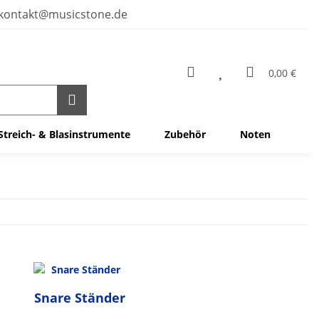
kontakt@musicstone.de
0,00 €
Streich- & Blasinstrumente
Zubehör
Noten
Snare Ständer