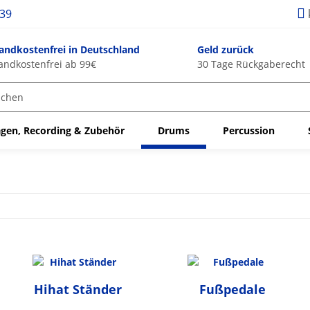
939
andkostenfrei in Deutschland
Geld zurück
andkostenfrei ab 99€
30 Tage Rückgaberecht
gen, Recording & Zubehör
Drums
Percussion
Hihat Ständer
Fußpedale