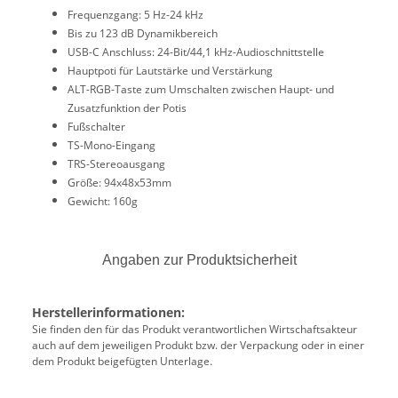
Frequenzgang: 5 Hz-24 kHz
Bis zu 123 dB Dynamikbereich
USB-C Anschluss: 24-Bit/44,1 kHz-Audioschnittstelle
Hauptpoti für Lautstärke und Verstärkung
ALT-RGB-Taste zum Umschalten zwischen Haupt- und
Zusatzfunktion der Potis
Fußschalter
TS-Mono-Eingang
TRS-Stereoausgang
Größe: 94x48x53mm
Gewicht: 160g
Angaben zur Produktsicherheit
Herstellerinformationen:
Sie finden den für das Produkt verantwortlichen Wirtschaftsakteur
auch auf dem jeweiligen Produkt bzw. der Verpackung oder in einer
dem Produkt beigefügten Unterlage.