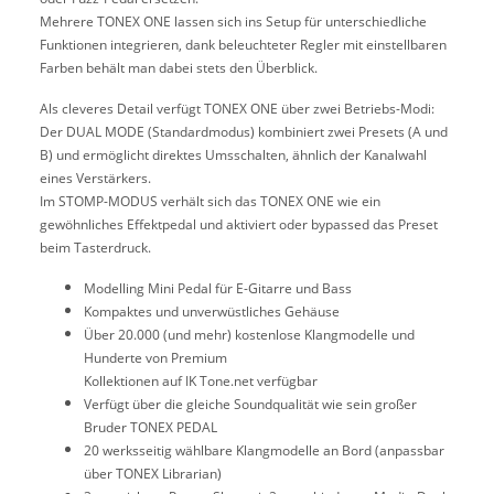
Mehrere TONEX ONE lassen sich ins Setup für unterschiedliche
Funktionen integrieren, dank beleuchteter Regler mit einstellbaren
Farben behält man dabei stets den Überblick.
Als cleveres Detail verfügt TONEX ONE über zwei Betriebs-Modi:
Der DUAL MODE (Standardmodus) kombiniert zwei Presets (A und
B) und ermöglicht direktes Umsschalten, ähnlich der Kanalwahl
eines Verstärkers.
Im STOMP-MODUS verhält sich das TONEX ONE wie ein
gewöhnliches Effektpedal und aktiviert oder bypassed das Preset
beim Tasterdruck.
Modelling Mini Pedal für E-Gitarre und Bass
Kompaktes und unverwüstliches Gehäuse
Über 20.000 (und mehr) kostenlose Klangmodelle und
Hunderte von Premium
Kollektionen auf IK Tone.net verfügbar
Verfügt über die gleiche Soundqualität wie sein großer
Bruder TONEX PEDAL
20 werksseitig wählbare Klangmodelle an Bord (anpassbar
über TONEX Librarian)