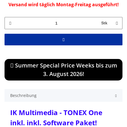
Versand wird täglich Montag-Freitag ausgeführt!
Stk
Summer Special Price Weeks bis zum
3. August 2026!
Beschreibung
IK Multimedia - TONEX One
inkl. inkl. Software Paket!