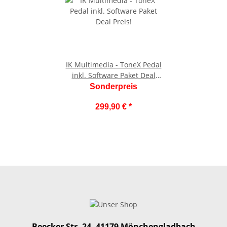
IK Multimedia - ToneX Pedal
inkl. Software Paket Deal
Preis!
Sonderpreis
299,90 €
*
Beecker Str. 24, 41179 Mönchengladbach