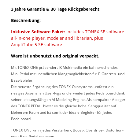
3 Jahre Garantie & 30 Tage Rückgaberecht
Beschreibung:
Inklusive Software Paket:
Includes TONEX SE software
all-in-one player, modeler and librarian, plus
AmpliTube 5 SE software
Ware ist unbenutzt und original verpackt.
Mit TONEX ONE präsentiert IK Multimedia ein bahnbrechendes
Mini-Pedal mit unendlichen Klangmöglichkeiten für E-Gitarren- und
Bass-Spieler.
Die neueste Ergänzung des TONEX-Ökosystems umfasst ein
riesiges Arsenal an User-Rigs und erweitert jedes Pedalboard dank
seiner leistungsfähigen AI Modeling-Engine. Als kompakter Ableger
des TONEX PEDAL bietet es die gleiche hohe Klangqualität auf
kleinerem Raum und ist somit der ideale Begleiter für jedes
Pedalboard.
TONEX ONE kann jedes Verstärker-, Boost-, Overdrive-, Distortion-
oder Fuzz-Pedal ersetzen.