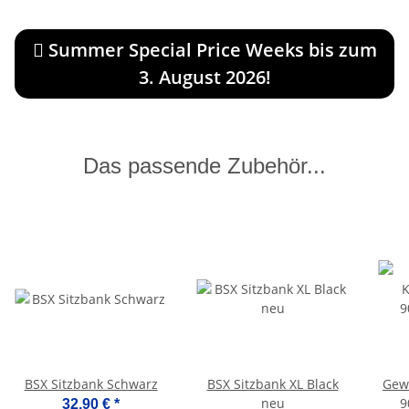
Summer Special Price Weeks bis zum
3. August 2026!
Das passende Zubehör...
BSX Sitzbank Schwarz
BSX Sitzbank XL Black
Gew
neu
9
32,90 €
*