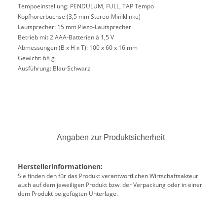
Tempoeinstellung: PENDULUM, FULL, TAP Tempo
Kopfhörerbuchse (3,5 mm Stereo-Miniklinke)
Lautsprecher: 15 mm Piezo-Lautsprecher
Betrieb mit 2 AAA-Batterien à 1,5 V
Abmessungen (B x H x T): 100 x 60 x 16 mm
Gewicht: 68 g
Ausführung: Blau-Schwarz
Angaben zur Produktsicherheit
Herstellerinformationen:
Sie finden den für das Produkt verantwortlichen Wirtschaftsakteur
auch auf dem jeweiligen Produkt bzw. der Verpackung oder in einer
dem Produkt beigefügten Unterlage.