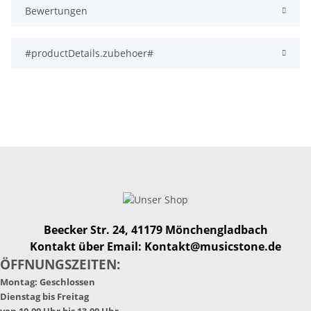
Bewertungen
#productDetails.zubehoer#
Beecker Str. 24, 41179 Mönchengladbach
Kontakt über Email: Kontakt@musicstone.de
ÖFFNUNGSZEITEN:
Montag: Geschlossen
Dienstag bis Freitag
von 10.00 Uhr bis 13.00 Uhr