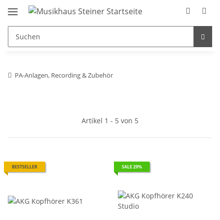
PA-Anlagen, Recording & Zubehör
Artikel 1 - 5 von 5
BESTSELLER
SALE 29%