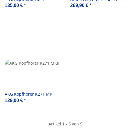
135,00 €
*
269,90 €
*
AKG Kopfhörer K271 MKII
129,00 €
*
Artikel 1 - 5 von 5