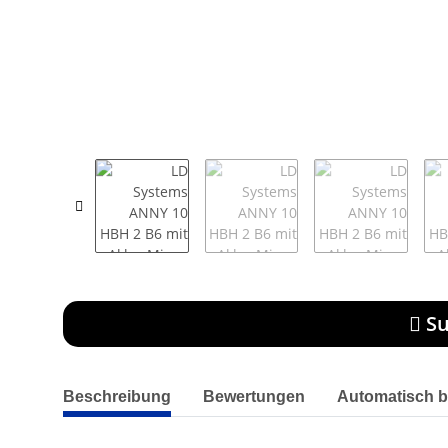
Su
weitere Registerkarten anzeigen
Beschreibung
Bewertungen
Automatisch b