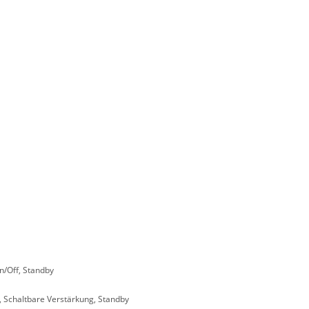
n/Off, Standby
g, Schaltbare Verstärkung, Standby