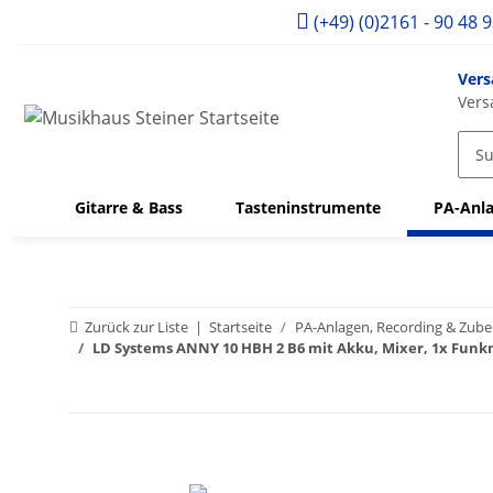
(+49) (0)2161 - 90 48 
Vers
Vers
Gitarre & Bass
Tasteninstrumente
PA-Anla
Zurück zur Liste
Startseite
PA-Anlagen, Recording & Zub
LD Systems ANNY 10 HBH 2 B6 mit Akku, Mixer, 1x Funk