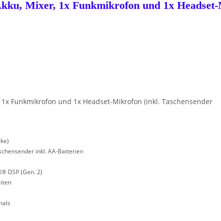
ku, Mixer, 1x Funkmikrofon und 1x Headset-
, 1x Funkmikrofon und 1x Headset-Mikrofon (inkl. Taschensender
rke)
chensender inkl. AA-Batterien
X® DSP (Gen. 2)
eiten
nals