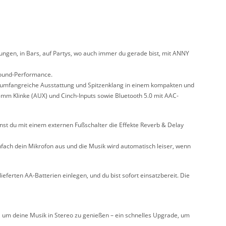
tungen, in Bars, auf Partys, wo auch immer du gerade bist, mit ANNY
 Sound-Performance.
ne umfangreiche Ausstattung und Spitzenklang in einem kompakten und
5mm Klinke (AUX) und Cinch-Inputs sowie Bluetooth 5.0 mit AAC-
nst du mit einem externen Fußschalter die Effekte Reverb & Delay
infach dein Mikrofon aus und die Musik wird automatisch leiser, wenn
ferten AA-Batterien einlegen, und du bist sofort einsatzbereit. Die
, um deine Musik in Stereo zu genießen – ein schnelles Upgrade, um