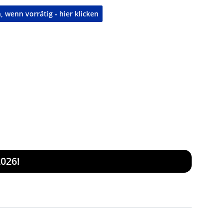
 wenn vorrätig - hier klicken
026!