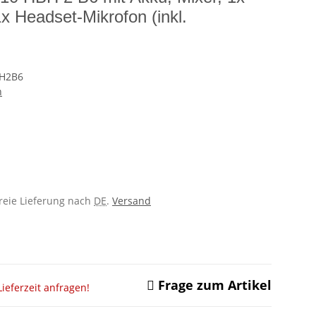
x Headset-Mikrofon (inkl.
H2B6
n
freie Lieferung nach
DE
.
Versand
Frage zum Artikel
ieferzeit anfragen!