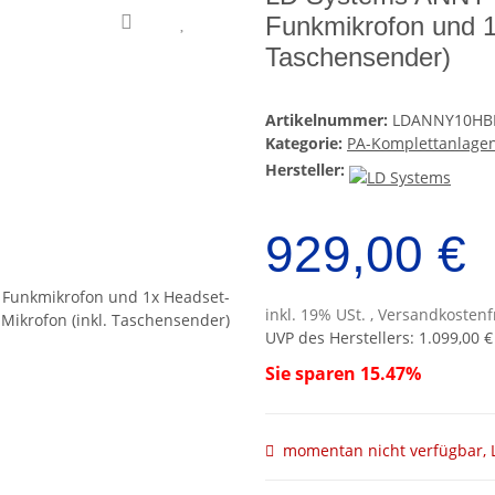
Funkmikrofon und 1
Taschensender)
Artikelnummer:
LDANNY10HB
Kategorie:
PA-Komplettanlage
Hersteller:
929,00 €
inkl. 19% USt. , Versandkosten
UVP des Herstellers
:
1.099,00 €
Sie sparen
15.47%
momentan nicht verfügbar, L