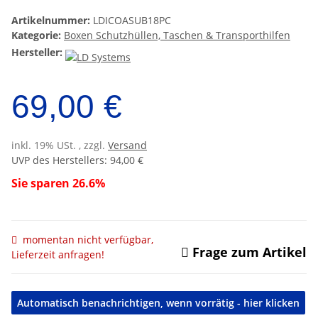
Artikelnummer:
LDICOASUB18PC
Kategorie:
Boxen Schutzhüllen, Taschen & Transporthilfen
Hersteller:
69,00 €
inkl. 19% USt. , zzgl.
Versand
UVP des Herstellers
:
94,00 €
Sie sparen
26.6%
momentan nicht verfügbar,
Frage zum Artikel
Lieferzeit anfragen!
Automatisch benachrichtigen, wenn vorrätig - hier klicken