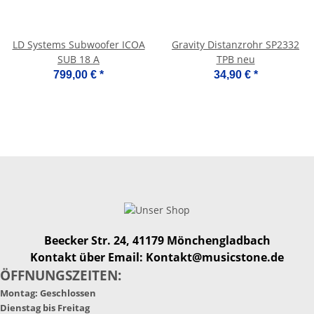
LD Systems Subwoofer ICOA
Gravity Distanzrohr SP2332
SUB 18 A
TPB neu
799,00 €
*
34,90 €
*
Beecker Str. 24, 41179 Mönchengladbach
Kontakt über Email: Kontakt@musicstone.de
ÖFFNUNGSZEITEN:
Montag: Geschlossen
Dienstag bis Freitag