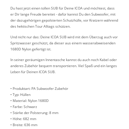
Du hast jetzt einen tollen SUB für Deine ICOA und möchtest, dass
er Dir lange Freude bereitet - dafür kannst Du den Subwoofer, mit
der dazugehörigen gepolsterten Schutzhülle, vor Kratzern während
des hektischen Tour Alltags schützen.
Und nicht nur das: Deine ICOA SUB wird mit dem Überzug auch vor
Spritzwasser geschützt, da dieser aus einem wasserabweisenden
1680D Nylon gefertigt ist.
In seiner geräumigen Innentasche kannst du auch noch Kabel oder
anderes Zubehör bequem transportieren. Viel Spaß und ein langes
Leben für Deinen ICOA SUB.
• Produktart: PA Subwoofer Zubehör
• Typ: Hüllen
• Material: Nylon 1680D
• Farbe: Schwarz
• Stärke der Polsterung: 8 mm
• Höhe: 682 mm
• Breite: 636 mm