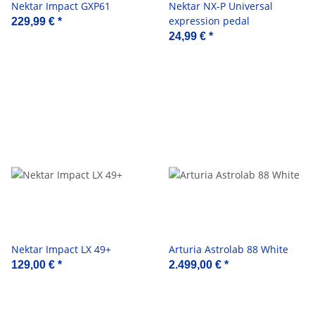
Nektar Impact GXP61
Nektar NX-P Universal
expression pedal
229,99 €
*
24,99 €
*
Nektar Impact LX 49+
Arturia Astrolab 88 White
129,00 €
*
2.499,00 €
*