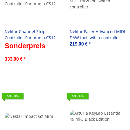
Nektar Channel Strip
Nektar Pacer Advanced MIDI
Controller Panorama CS12
DAW footswitch controller
219,00 €
*
Sonderpreis
333,00 €
*
SALE 20%
SALE 17%