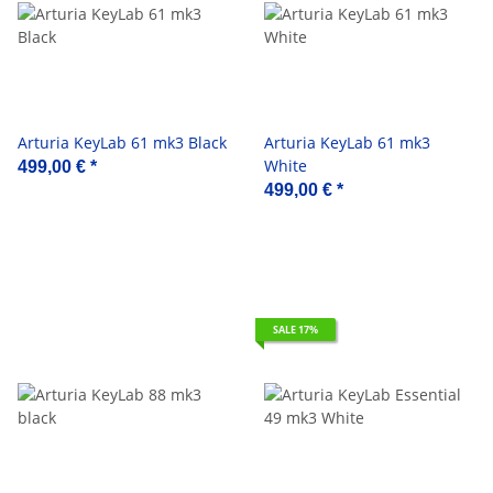
Arturia KeyLab 61 mk3 Black
Arturia KeyLab 61 mk3
White
499,00 €
*
499,00 €
*
SALE 17%