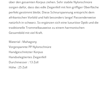
über den gesamten Korpus ziehen. Sehr stabile Nylonschnüre
sorgen dafür, dass das edle Ziegenfell mit fein griffiger Oberfläche
perfekt gestimmt bleibt. Diese Schnurspannung entspricht dem
afrikanischen Vorbild und hält besonders lange! Passenderweise
natürlich in schwarz. So ergänzen sich eine luxuriöse Optik und die
traditionelle Trommelbauweise zu einem harmonischen
Gesamtbild mit viel Kraft.
Material : Mahagony
Vorgespannte PP Nylonschnüre
Handgeschnitzter Korpus
Handselegtiertes Ziegenfell
Durchmesser : 13 Zoll
Höhe : 25 Zoll