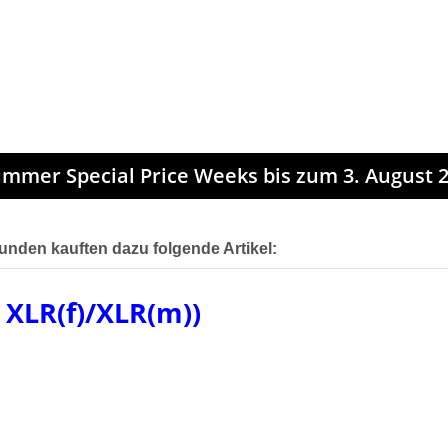
mmer Special Price Weeks bis zum 3. August 2
unden kauften dazu folgende Artikel:
 XLR(f)/XLR(m))