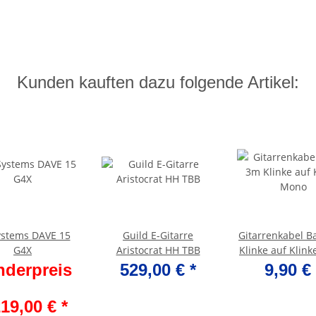
Kunden kauften dazu folgende Artikel:
ystems DAVE 15
Guild E-Gitarre
Gitarrenkabel B
G4X
Aristocrat HH TBB
Klinke auf Klin
nderpreis
529,00 €
*
9,90 €
219,00 €
*