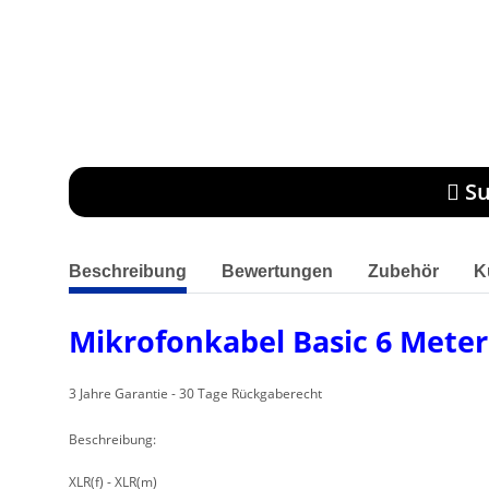
Su
weitere Registerkarten anzeigen
Beschreibung
Bewertungen
Zubehör
K
Mikrofonkabel Basic 6 Meter
3 Jahre Garantie - 30 Tage Rückgaberecht
Beschreibung:
XLR(f) - XLR(m)