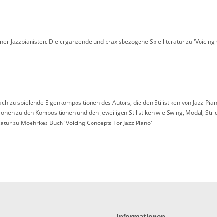
ner Jazzpianisten. Die ergänzende und praxisbezogene Spielliteratur zu 'Voicing 
 zu spielende Eigenkompositionen des Autors, die den Stilistiken von Jazz-Pianis
n zu den Kompositionen und den jeweiligen Stilistiken wie Swing, Modal, Stride, 
atur zu Moehrkes Buch 'Voicing Concepts For Jazz Piano'
Informationen