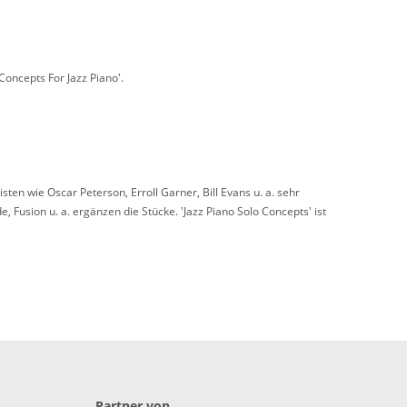
Concepts For Jazz Piano'.
ten wie Oscar Peterson, Erroll Garner, Bill Evans u. a. sehr
Fusion u. a. ergänzen die Stücke. 'Jazz Piano Solo Concepts' ist
Partner von