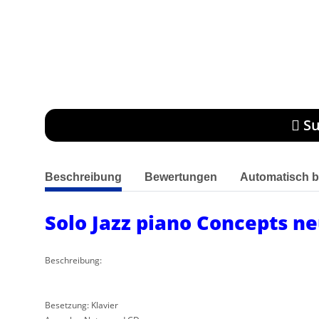
Su
weitere Registerkarten anzeigen
Beschreibung
Bewertungen
Automatisch b
Solo Jazz piano Concepts n
Beschreibung:
Besetzung: Klavier