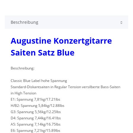
Beschreibung
Augustine Konzertgitarre
Saiten Satz Blue
Beschreibung:
Classic Blue Label hohe Spannung
Standard-Diskantsaiten in Regular Tension versilberte Bass-Saiten
in High Tension
E1: Spannung 7,81kg/17.21lbs
H/B2: Spannung 5,84kg/12.88lbs
G3: Spannung 5,56kg/12.25lbs
D4: Spannung 7,44kg/16.41lbs
A5: Spannung 7,14kg/16.75lbs
E6: Spannung 7,21kg/15.89lbs