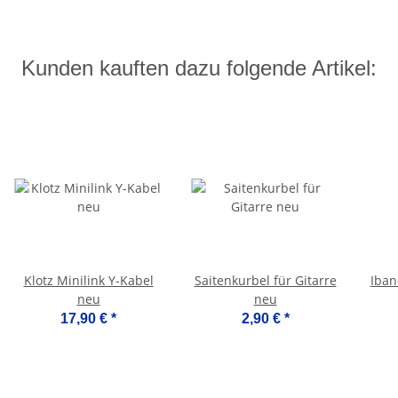
Kunden kauften dazu folgende Artikel:
Klotz Minilink Y-Kabel
Saitenkurbel für Gitarre
Iban
neu
neu
17,90 €
*
2,90 €
*