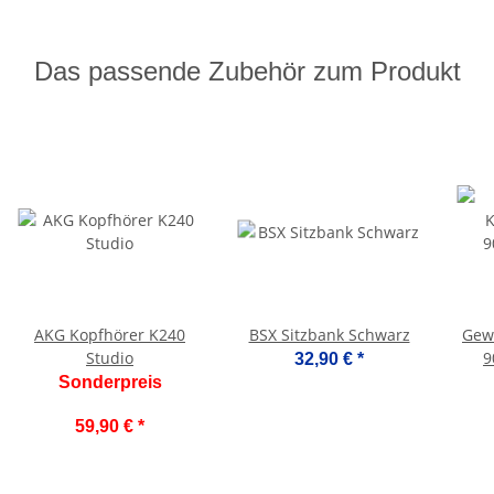
Das passende Zubehör zum Produkt
AKG Kopfhörer K240
BSX Sitzbank Schwarz
Gew
Studio
9
32,90 €
*
Sonderpreis
59,90 €
*