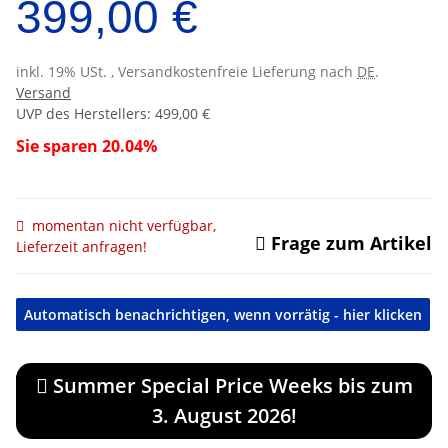
399,00 €
inkl. 19% USt. , Versandkostenfreie Lieferung nach
DE
.
Versand
UVP des Herstellers
:
499,00 €
Sie sparen
20.04%
momentan nicht verfügbar,
Frage zum Artikel
Lieferzeit anfragen!
Automatisch benachrichtigen, wenn vorrätig - hier klicken
Summer Special Price Weeks bis zum
3. August 2026!