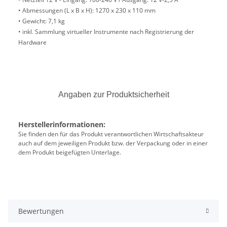
• Abmessungen (L x B x H): 1270 x 230 x 110 mm
• Gewicht: 7,1 kg
• inkl. Sammlung virtueller Instrumente nach Registrierung der
Hardware
Angaben zur Produktsicherheit
Herstellerinformationen:
Sie finden den für das Produkt verantwortlichen Wirtschaftsakteur
auch auf dem jeweiligen Produkt bzw. der Verpackung oder in einer
dem Produkt beigefügten Unterlage.
Bewertungen