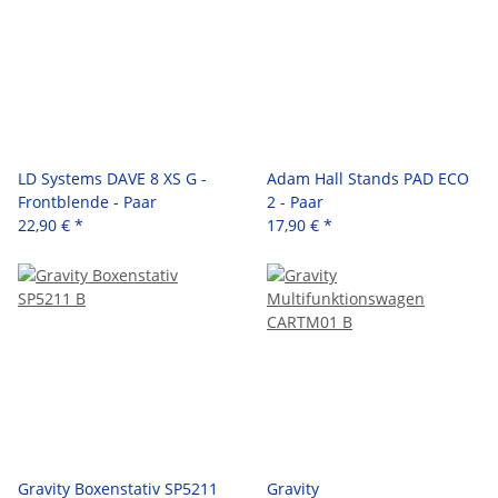
LD Systems DAVE 8 XS G -
Adam Hall Stands PAD ECO
Frontblende - Paar
2 - Paar
22,90 €
*
17,90 €
*
Gravity Boxenstativ SP5211
Gravity