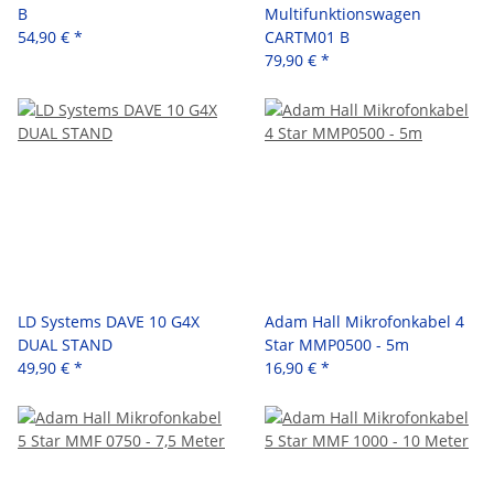
B
Multifunktionswagen
54,90 €
*
CARTM01 B
79,90 €
*
LD Systems DAVE 10 G4X
Adam Hall Mikrofonkabel 4
DUAL STAND
Star MMP0500 - 5m
49,90 €
*
16,90 €
*